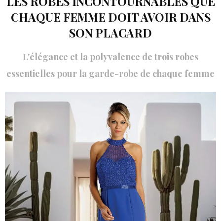
LES ROBES INCONTOURNABLES QUE
CHAQUE FEMME DOIT AVOIR DANS
SON PLACARD
L'élégance et la polyvalence de trois robes
essentielles pour la garde-robe de chaque femme