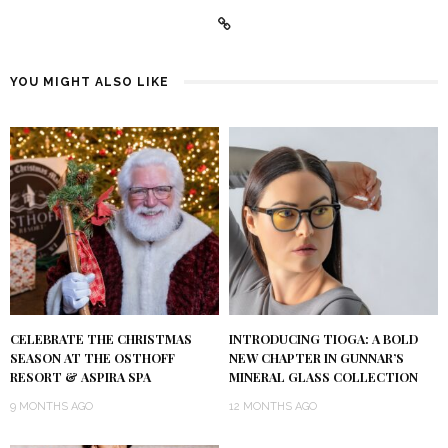
YOU MIGHT ALSO LIKE
CELEBRATE THE CHRISTMAS
INTRODUCING TIOGA: A BOLD
SEASON AT THE OSTHOFF
NEW CHAPTER IN GUNNAR’S
RESORT & ASPIRA SPA
MINERAL GLASS COLLECTION
9 MONTHS AGO
12 MONTHS AGO