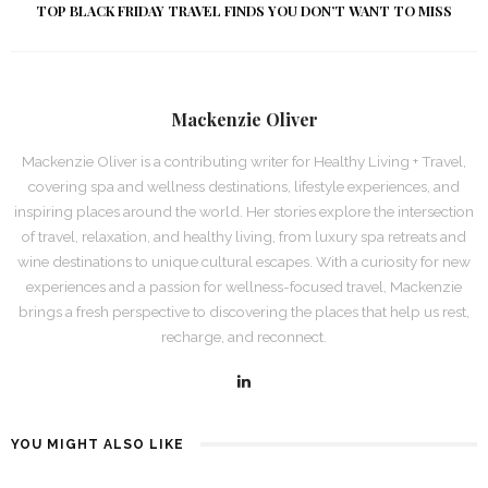
TOP BLACK FRIDAY TRAVEL FINDS YOU DON’T WANT TO MISS
Mackenzie Oliver
Mackenzie Oliver is a contributing writer for Healthy Living + Travel,
covering spa and wellness destinations, lifestyle experiences, and
inspiring places around the world. Her stories explore the intersection
of travel, relaxation, and healthy living, from luxury spa retreats and
wine destinations to unique cultural escapes. With a curiosity for new
experiences and a passion for wellness-focused travel, Mackenzie
brings a fresh perspective to discovering the places that help us rest,
recharge, and reconnect.
YOU MIGHT ALSO LIKE