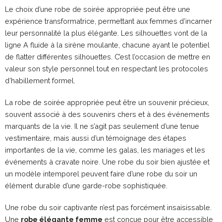
Le choix d’une robe de soirée appropriée peut être une
expérience transformatrice, permettant aux femmes d’incarner
leur personnalité la plus élégante. Les silhouettes vont de la
ligne A fluide à la sirène moulante, chacune ayant le potentiel
de flatter différentes silhouettes. C’est l’occasion de mettre en
valeur son style personnel tout en respectant les protocoles
d’habillement formel.
La robe de soirée appropriée peut être un souvenir précieux,
souvent associé à des souvenirs chers et à des événements
marquants de la vie. Il ne s’agit pas seulement d’une tenue
vestimentaire, mais aussi d’un témoignage des étapes
importantes de la vie, comme les galas, les mariages et les
événements à cravate noire. Une robe du soir bien ajustée et
un modèle intemporel peuvent faire d’une robe du soir un
élément durable d’une garde-robe sophistiquée.
Une robe du soir captivante n’est pas forcément insaisissable.
Une
robe élégante femme
est conçue pour être accessible