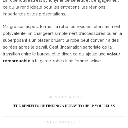
La robe fourreau est synonyme de sérieux et d’engagement,
ce qui la rend idéale pour les entretiens, les réunions
importantes et les présentations.
Malgré son aspect formel, la robe fourreau est étonnamment
polyvalente. En changeant simplement d’accessoires ou en la
superposant à un blazer brillant, la robe peut convenir à des
soirées après le travail. C’est l’incarnation sartoriale de la
transition entre le bureau et le dîner, ce qui ajoute une
valeur
remarquable
à la garde-robe d’une femme active.
PREVIOUS ARTICLE
THE BENEFITS OF FINDING A HOBBY TO HELP YOU RELAX
NEXT ARTICLE