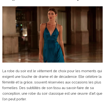
La robe du soir est le vêtement de choix pour les moments qui
exigent une touche de drame et de décadence. Elle célèbre la
féminité et la grâce, souvent réservées aux occasions les plus
formelles. Des subtilités de son tissu au savoir-faire de sa
conception, une robe du soir classique est une œuvre d’art que
l’on peut porter.