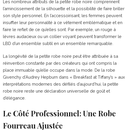
Les nombreux attributs de la petite robe noire comprennent
l’amincissement de la silhouette et la possibilité de faire briller
son style personnel. En l’accessoirisant, les femmes peuvent
insuffler leur personnalité à ce vêtement emblématique et en
faire le reflet de ce qu’elles sont. Par exemple, un rouge à
lèvres audacieux ou un collier voyant peuvent transformer le
LBD d’un ensemble subtil en un ensemble remarquable.
La longévité de la petite robe noire peut être attribuée à sa
réinvention constante par des créateurs qui ont compris la
place immuable qu’elle occupe dans la mode. De la robe
Givenchy d’Audrey Hepburn dans « Breakfast at Tiffany’s » aux
interprétations modernes des défilés d’aujourd’hui, la petite
robe noire reste une déclaration universelle de goût et
d’élégance.
Le Côté Professionnel: Une Robe
Fourreau Ajustée