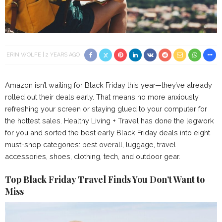
ERIN WOLFE
2 YEARS AGO
Amazon isn’t waiting for Black Friday this year—they’ve already
rolled out their deals early. That means no more anxiously
refreshing your screen or staying glued to your computer for
the hottest sales. Healthy Living + Travel has done the legwork
for you and sorted the best early Black Friday deals into eight
must-shop categories: best overall, luggage, travel
accessories, shoes, clothing, tech, and outdoor gear.
Top Black Friday Travel Finds You Don’t Want to
Miss