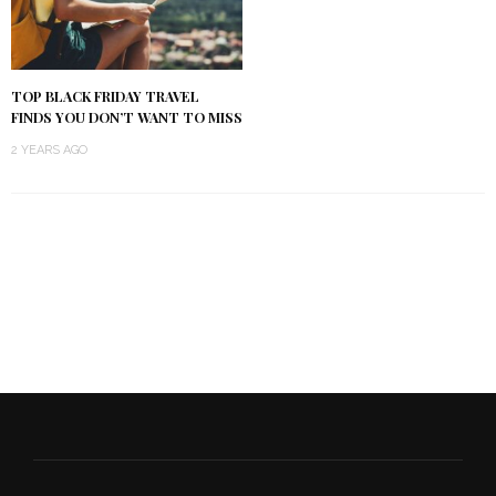
TOP BLACK FRIDAY TRAVEL
FINDS YOU DON’T WANT TO MISS
2 YEARS AGO