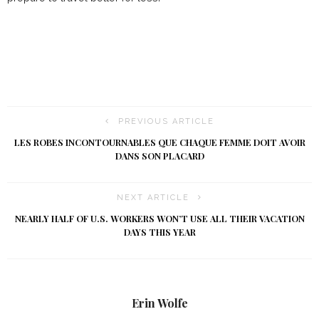
PREVIOUS ARTICLE
LES ROBES INCONTOURNABLES QUE CHAQUE FEMME DOIT AVOIR
DANS SON PLACARD
NEXT ARTICLE
NEARLY HALF OF U.S. WORKERS WON’T USE ALL THEIR VACATION
DAYS THIS YEAR
Erin Wolfe