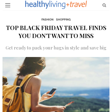
FASHION
SHOPPING
TOP BLACK FRIDAY TRAVEL FINDS
YOU DON’T WANT TO MISS
Get ready to pack your bags in style and save big